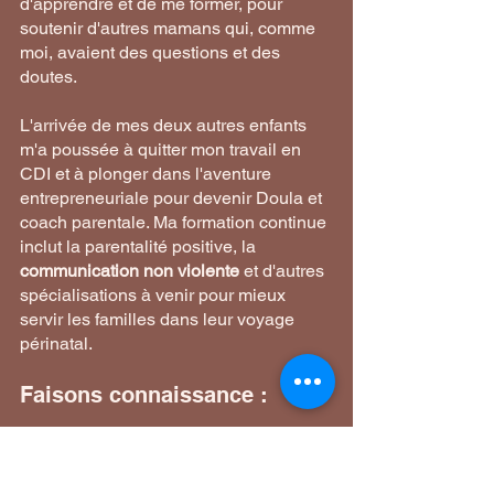
d'apprendre et de me former, pour 
soutenir d'autres mamans qui, comme 
moi, avaient des questions et des 
doutes. 
L'arrivée de mes deux autres enfants 
m'a poussée à quitter mon travail en 
CDI et à plonger dans l'aventure 
entrepreneuriale pour devenir Doula et 
coach parentale. Ma formation continue 
inclut la parentalité positive, la 
communication non violente
 et d'autres 
spécialisations à venir pour mieux 
servir les familles dans leur voyage 
périnatal.
Faisons connaissance :
Chaque naissance est unique et 
apporte son lot de joies, de 