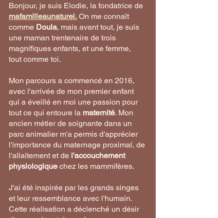
Bonjour, je suis Elodie, la fondatrice de
mafamilleaunaturel
.
 On me connaît 
comme 
Doula
, mais avant tout, je suis 
une maman trentenaire de trois 
magnifiques enfants, et une femme, 
tout comme toi. 
Mon parcours a commencé en 2016, 
avec l'arrivée de mon premier enfant 
qui a éveillé en moi une passion pour 
tout ce qui entoure la 
maternité
. Mon 
ancien métier de soignante dans un 
parc animalier m'a permis d'apprécier 
l'importance du maternage proximal, de 
l'allaitement et de 
l'accouchement 
physiologique
 chez les mammifères. 
J'ai été inspirée par les grands singes 
et leur ressemblance avec l'humain. 
Cette réalisation a déclenché un désir 