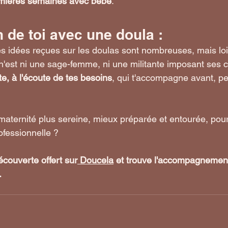
emières semaines avec bébé
.
 de toi avec une doula : 
es idées reçues sur les doulas sont nombreuses, mais loi
 n'est ni une sage-femme, ni une militante imposant ses c
e, à l'écoute de tes besoins
, qui t'accompagne avant, pe
 maternité plus sereine, mieux préparée et entourée, pou
ofessionnelle ?
couverte offert sur
Doucela
 et trouve l'accompagnement
.