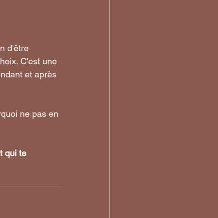
n d'être 
hoix. C'est une 
ndant et après 
rquoi ne pas en 
 qui te 