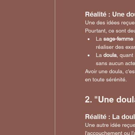
Réalité : Une do
Une des idées reçues
Pourtant, ce sont de
La 
sage-femme
réaliser des ex
La 
doula
, quant
sans aucun acte
Avoir une doula, c'es
en toute sérénité.
2. "Une dou
Réalité : La do
Une autre idée reçue
l'accouchement ou l'a