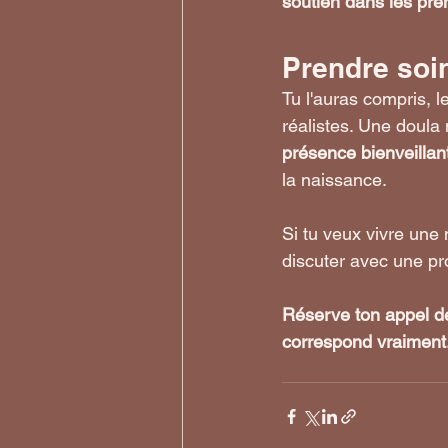
soutien dans les pr
Prendre soin
Tu l'auras compris, l
réalistes. Une doula
présence bienveillant
la naissance.
Si tu veux vivre une
discuter avec une pr
Réserve ton appel dé
correspond vraiment