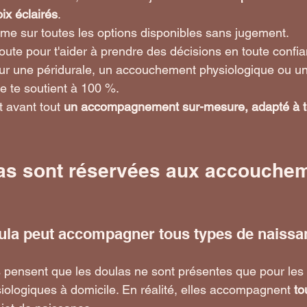
oix éclairés
.
rme sur toutes les options disponibles sans jugement.
coute pour t'aider à prendre des décisions en toute confi
ur une péridurale, un accouchement physiologique ou u
e te soutient à 100 %.
t avant tout 
un accompagnement sur-mesure, adapté à te
las sont réservées aux accouchem
oula peut accompagner tous types de naiss
pensent que les doulas ne sont présentes que pour les 
logiques à domicile. En réalité, elles accompagnent 
to