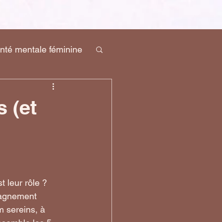
nté mentale féminine
 (et
 leur rôle ? 
pagnement 
m sereins, à 