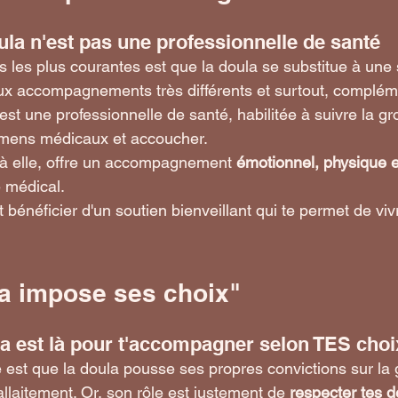
ula n'est pas une professionnelle de santé
 les plus courantes est que la doula se substitue à une
ux accompagnements très différents et surtout, complém
 est une professionnelle de santé, habilitée à suivre la g
amens médicaux et accoucher.
 à elle, offre un accompagnement 
émotionnel, physique et
 médical.
t bénéficier d'un soutien bienveillant qui te permet de viv
la impose ses choix"
ula est là pour t'accompagner selon TES choi
 est que la doula pousse ses propres convictions sur la 
llaitement. Or, son rôle est justement de 
respecter tes d