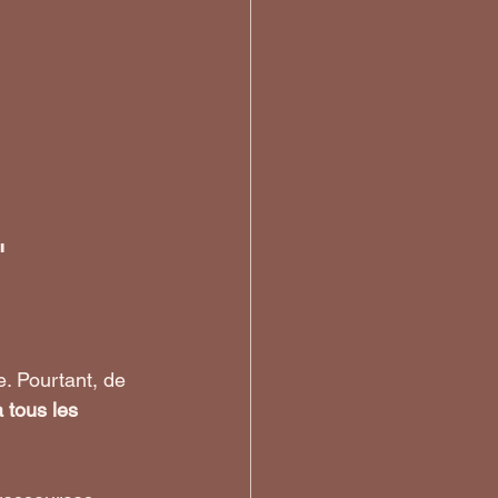
"
. Pourtant, de 
 tous les 