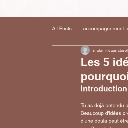
All Posts
accompagnement pér
mafamilleaunaturel
Les 5 id
pourquoi
Introduction
Tu as déjà entendu p
Beaucoup d'idées pré
d’une doula peut êtr