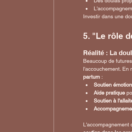
Des doulas prop
L'accompagnement
Investir dans une dou
5. "Le rôle 
Réalité : La do
Beaucoup de futures
l'accouchement. En 
partum
 :
Soutien émotion
Aide pratique
 po
Soutien à l'allai
Accompagnemen
L'accompagnement d'u