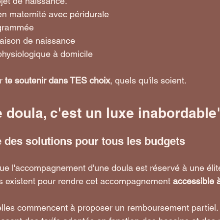
ojet de naissance.
 maternité avec péridurale
ogrammée
aison de naissance
ysiologique à domicile
r 
te soutenir dans TES choix
, quels qu'ils soient.
e doula, c'est un luxe inabordable
ste des solutions pour tous les budgets
e l'accompagnement d'une doula est réservé à une élite
ns existent pour rendre cet accompagnement 
accessible à
lles commencent à proposer un remboursement partiel.