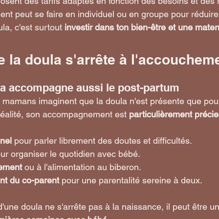
osent des tarifs adaptés en fonction des besoins et des 
 peut se faire en individuel ou en groupe pour réduire 
la, c'est surtout 
investir dans ton bien-être et une mater
de la doula s'arrête à l'accouchem
ula accompagne aussi le post-partum
 mamans imaginent que la doula n'est présente que pour
réalité, son accompagnement est 
particulièrement précie
nel
 pour parler librement des doutes et difficultés.
ur organiser le quotidien avec bébé.
tement
 ou à l'alimentation au biberon.
t du co-parent
 pour une parentalité sereine à deux.
ne doula ne s'arrête pas à la naissance, il peut être un