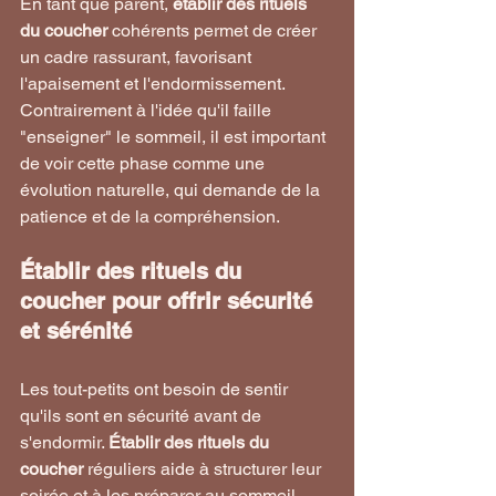
En tant que parent, 
établir des rituels 
du coucher
 cohérents permet de créer 
un cadre rassurant, favorisant 
l'apaisement et l'endormissement. 
Contrairement à l'idée qu'il faille 
"enseigner" le sommeil, il est important 
de voir cette phase comme une 
évolution naturelle, qui demande de la 
patience et de la compréhension.
Établir des rituels du 
coucher pour offrir sécurité 
et sérénité
Les tout-petits ont besoin de sentir 
qu'ils sont en sécurité avant de 
s'endormir. 
Établir des rituels du 
coucher
 réguliers aide à structurer leur 
soirée et à les préparer au sommeil. 