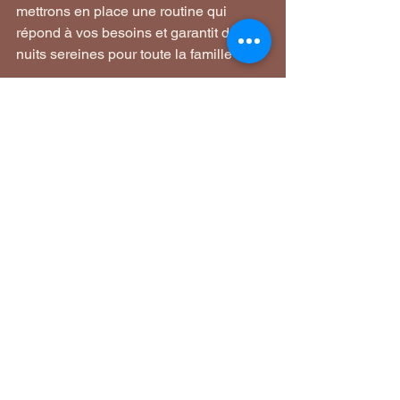
mettrons en place une routine qui 
répond à vos besoins et garantit des 
nuits sereines pour toute la famille !
Voir tout
Posts récents